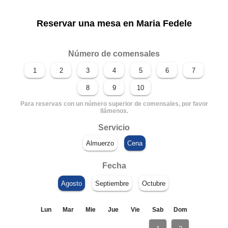
Reservar una mesa en Maria Fedele
Número de comensales
Para reservas con un número superior de comensales, por favor
llámenos.
Servicio
Fecha